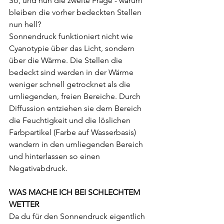
So, und nun die zweite Frage - warum 
bleiben die vorher bedeckten Stellen 
nun hell?
Sonnendruck funktioniert nicht wie 
Cyanotypie über das Licht, sondern 
über die Wärme. Die Stellen die 
bedeckt sind werden in der Wärme 
weniger schnell getrocknet als die 
umliegenden, freien Bereiche. Durch 
Diffussion entziehen sie dem Bereich 
die Feuchtigkeit und die löslichen 
Farbpartikel (Farbe auf Wasserbasis) 
wandern in den umliegenden Bereich 
und hinterlassen so einen 
Negativabdruck.
WAS MACHE ICH BEI SCHLECHTEM 
WETTER
Da du für den Sonnendruck eigentlich 