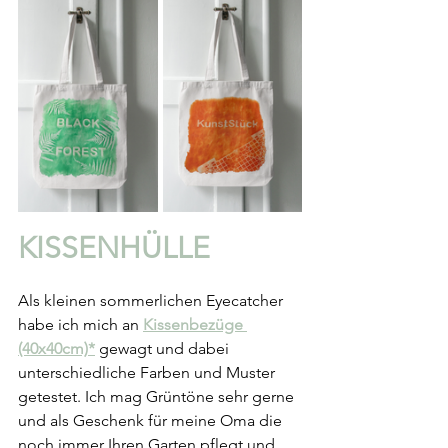
KISSENHÜLLE
Als kleinen sommerlichen Eyecatcher 
habe ich mich an 
Kissenbezüge 
(40x40cm)*
 gewagt und dabei 
unterschiedliche Farben und Muster 
getestet. Ich mag Grüntöne sehr gerne 
und als Geschenk für meine Oma die 
noch immer Ihren Garten pflegt und 