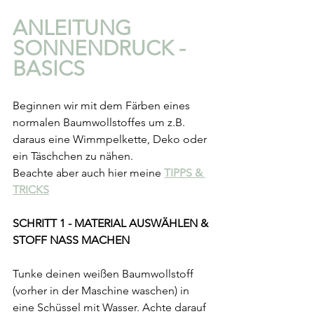
ANLEITUNG 
SONNENDRUCK - 
BASICS
Beginnen wir mit dem Färben eines 
normalen Baumwollstoffes um z.B. 
daraus eine Wimmpelkette, Deko oder 
ein Täschchen zu nähen. 
Beachte aber auch hier meine 
TIPPS & 
TRICKS
SCHRITT 1 - MATERIAL AUSWÄHLEN & 
STOFF NASS MACHEN
Tunke deinen weißen Baumwollstoff 
(vorher in der Maschine waschen) in 
eine Schüssel mit Wasser. Achte darauf 