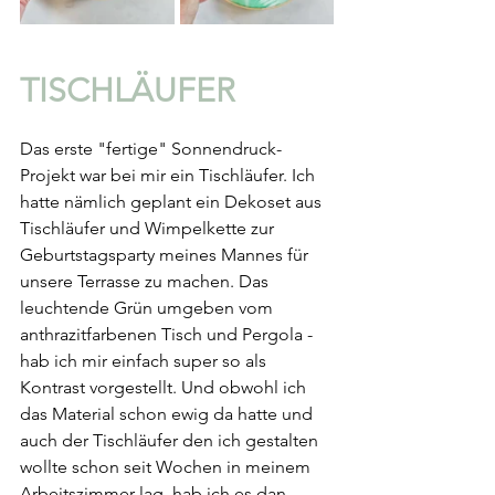
TISCHLÄUFER
Das erste "fertige" Sonnendruck-
Projekt war bei mir ein Tischläufer. Ich 
hatte nämlich geplant ein Dekoset aus 
Tischläufer und Wimpelkette zur 
Geburtstagsparty meines Mannes für 
unsere Terrasse zu machen. Das 
leuchtende Grün umgeben vom 
anthrazitfarbenen Tisch und Pergola - 
hab ich mir einfach super so als 
Kontrast vorgestellt. Und obwohl ich 
das Material schon ewig da hatte und 
auch der Tischläufer den ich gestalten 
wollte schon seit Wochen in meinem 
Arbeitszimmer lag, hab ich es dan 