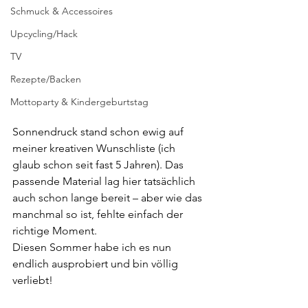
Schmuck & Accessoires
Upcycling/Hack
TV
Rezepte/Backen
Mottoparty & Kindergeburtstag
Sonnendruck stand schon ewig auf 
meiner kreativen Wunschliste (ich 
glaub schon seit fast 5 Jahren). Das 
passende Material lag hier tatsächlich 
auch schon lange bereit – aber wie das 
manchmal so ist, fehlte einfach der 
richtige Moment. 
Diesen Sommer habe ich es nun 
endlich ausprobiert und bin völlig 
verliebt! 