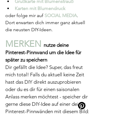
Grußkarte mit Blumenstrauß
Karten mit Blumendruck
oder folge mir auf 
SOCIAL MEDIA
. 
Dort erwarten dich immer ganz aktuell 
die neusten DIY-Ideen.
MERKEN 
nutze deine 
Pinterest-Pinnwand um die Idee für 
später zu speichern
Dir gefällt die Idee? Super, das freut 
mich total! Falls du aktuell keine Zeit 
hast das DIY direkt auszuprobieren 
oder du es dir für einen saisonalen 
Anlass merken möchtest - speicher dir 
gerne diese DIY-Idee auf einer deiner 
Pinterest-Pinnwänden mit diesem Bild: