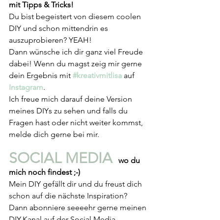
mit Tipps & Tricks!
Du bist begeistert von diesem coolen 
DIY und schon mittendrin es 
auszuprobieren? YEAH!
Dann wünsche ich dir ganz viel Freude 
dabei! Wenn du magst zeig mir gerne 
dein Ergebnis mit 
#kreativmitlisa
auf 
Instagram
. 
Ich freue mich darauf deine Version 
meines DIYs zu sehen und falls du 
Fragen hast oder nicht weiter kommst, 
melde dich gerne bei mir.
SOCIAL MEDIA 
 wo du 
mich noch findest ;-)
Mein DIY gefällt dir und du freust dich 
schon auf die nächste Inspiration? 
Dann abonniere seeeehr gerne meinen 
DIY-Kanal auf der Social Media 