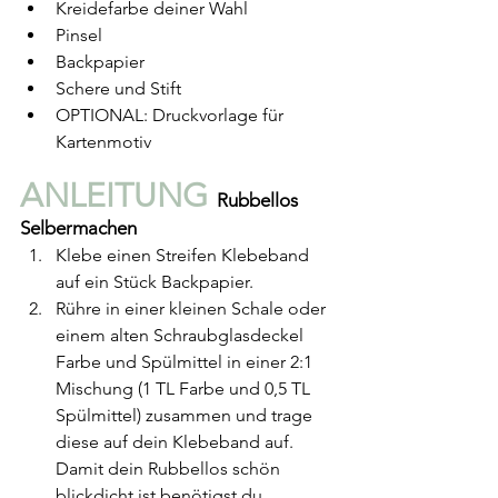
Kreidefarbe deiner Wahl
Pinsel
Backpapier
Schere und Stift
OPTIONAL: Druckvorlage für 
Kartenmotiv
ANLEITUNG 
Rubbellos 
Selbermachen
Klebe einen Streifen Klebeband 
auf ein Stück Backpapier.
Rühre in einer kleinen Schale oder 
einem alten Schraubglasdeckel 
Farbe und Spülmittel in einer 2:1 
Mischung (1 TL Farbe und 0,5 TL 
Spülmittel) zusammen und trage 
diese auf dein Klebeband auf. 
Damit dein Rubbellos schön 
blickdicht ist benötigst du 