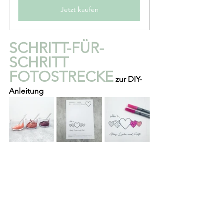
Jetzt kaufen
SCHRITT-FÜR-
SCHRITT 
FOTOSTRECKE
 zur DIY-
Anleitung