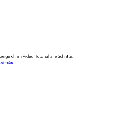
eige dir im Video-Tutorial alle Schritte.
Q&t=65s