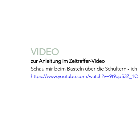
VIDEO 
zur Anleitung im Zeitraffer-Video
Schau mir beim Basteln über die Schultern - ich z
https://www.youtube.com/watch?v=9t9apS3Z_1