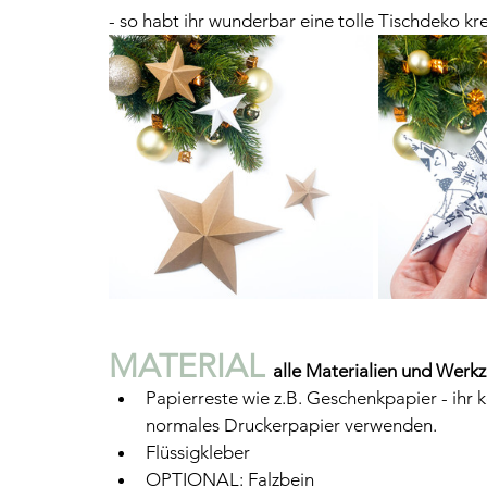
- so habt ihr wunderbar eine tolle Tischdeko krei
MATERIAL 
alle Materialien und Werkz
Papierreste wie z.B. Geschenkpapier - ihr
normales Druckerpapier verwenden.
Flüssigkleber 
OPTIONAL: Falzbein