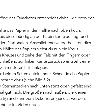
Größe des Quadrates entscheidet dabei wie groß der 
lte das Papier in der Hälfte nach oben hoch. 
bis diese bündig an der Papierkante aufliegt und 
der Diagonalen. Anschließend wiederholst du dies 
n Hälfte des Papiers siehst du nun ein Kreuz.
es Kreuzes und ziehe den Falz mit den Fingern oder 
chließend zur linken Kante zurück so entsteht eine 
den mittleren Falz anlegen.
e beiden Seiten aufeinander. Schneide das Papier 
schräg dazu (siehe Bild 5.2)
r Sternenzacken nach unten statt oben gefalzt sind. 
mal gut nach. Die großen nach außen, die kleinen 
fertig und kann zum Dekorieren genutzt werden. 
ht Ihr im Video unten.