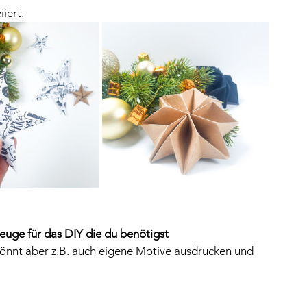
iert.
euge für das DIY die du benötigst
 könnt aber z.B. auch eigene Motive ausdrucken und 