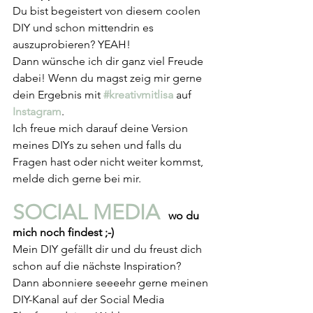
Du bist begeistert von diesem coolen 
DIY und schon mittendrin es 
auszuprobieren? YEAH!
Dann wünsche ich dir ganz viel Freude 
dabei! Wenn du magst zeig mir gerne 
dein Ergebnis mit 
#kreativmitlisa
auf 
Instagram
. 
Ich freue mich darauf deine Version 
meines DIYs zu sehen und falls du 
Fragen hast oder nicht weiter kommst, 
melde dich gerne bei mir.
SOCIAL MEDIA 
 wo du 
mich noch findest ;-)
Mein DIY gefällt dir und du freust dich 
schon auf die nächste Inspiration? 
Dann abonniere seeeehr gerne meinen 
DIY-Kanal auf der Social Media 