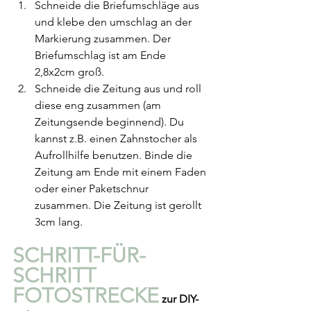
Schneide die Briefumschläge aus 
und klebe den umschlag an der 
Markierung zusammen. Der 
Briefumschlag ist am Ende 
2,8x2cm groß.
Schneide die Zeitung aus und roll 
diese eng zusammen (am 
Zeitungsende beginnend). Du 
kannst z.B. einen Zahnstocher als 
Aufrollhilfe benutzen. Binde die 
Zeitung am Ende mit einem Faden 
oder einer Paketschnur 
zusammen. Die Zeitung ist gerollt 
3cm lang.
SCHRITT-FÜR-
SCHRITT 
FOTOSTRECKE
 zur DIY-