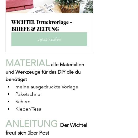
WICHTEL Druckvorlage - 
BRIEFE & ZEITUNG
Jetzt kaufen
MATERIAL
alle Materialien 
und Werkzeuge für das DIY die du 
benötigst
meine ausgedruckte Vorlage
Paketschnur
Schere
Kleber/Tesa
ANLEITUNG 
Der Wichtel 
freut sich über Post