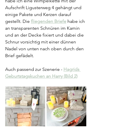
habe ich eine Wimpelkette mit der 
Aufschrift Ligusterweg 4 gehängt und 
einige Pakete und Kerzen darauf 
gestellt. Die 
fliegenden Briefe
 habe ich 
an transparenten Schnüren im Kamin 
und an der Decke fixiert und dabei die 
Schnur vorsichtig mit einer dünnen 
Nadel von unten nach oben durch den 
Brief gefädelt.
Auch passend zur Szenerie - 
Hagrids 
Geburtstagskuchen an Harry (Bild 2)