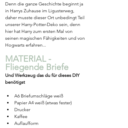
Denn die ganze Geschichte beginnt ja 
in Harrys Zuhause im Ligusterweg, 
daher musste dieser Ort unbedingt Teil 
unserer Harry-Potter-Deko sein, denn 
hier hat Harry zum ersten Mal von 
seinen magischen Fähigkeiten und von 
Hogwarts erfahren...
MATERIAL - 
Fliegende Briefe
Und Werkzeug das du für dieses DIY 
benötigst
A6 Briefumschläge weiß
Papier A4 weiß (etwas fester)
Drucker
Kaffee
Auflaufform