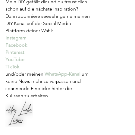
Mein DIY gefällt dir und du freust dich 
schon auf die nächste Inspiration? 
Dann abonniere seeeehr gerne meinen 
DIY-Kanal auf der Social Media 
Plattform deiner Wahl:
Instagram
Facebook
Pinterest
YouTube
TikTok
und/oder meinen 
WhatsApp-Kanal
 um 
keine News mehr zu verpassen und 
spannende Einblicke hinter die 
Kulissen zu erhalten.