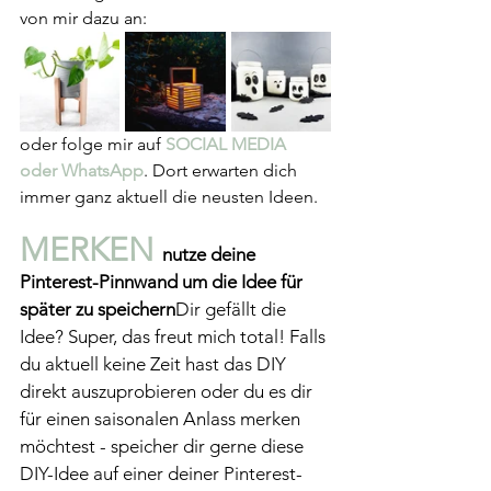
von mir dazu an:
oder folge mir auf 
SOCIAL MEDIA
oder WhatsApp
. Dort erwarten dich 
immer ganz aktuell die neusten Ideen.
MERKEN 
nutze deine 
Pinterest-Pinnwand um die Idee für 
später zu speichern
Dir gefällt die 
Idee? Super, das freut mich total! Falls 
du aktuell keine Zeit hast das DIY 
direkt auszuprobieren oder du es dir 
für einen saisonalen Anlass merken 
möchtest - speicher dir gerne diese 
DIY-Idee auf einer deiner Pinterest-