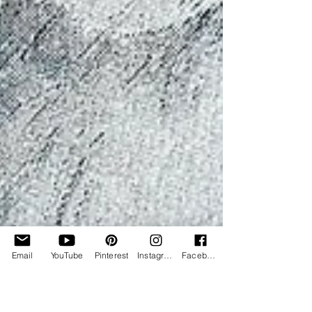
Email
YouTube
Pinterest
Instagram
Facebook