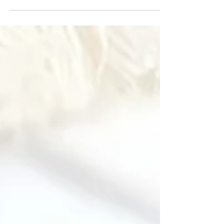
Geschenkidee