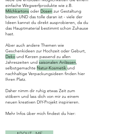
einfache Wegwerfprodukte wie z.B.
Milchkartons
oder
Dosen
zur Gestaltung
bieten UND das tolle daran ist - viele der
Ideen kannst du direkt ausprobieren, da du
das Hauptmaterial bestimmt schon Zuhause
hast.
Aber auch andere Themen wie
Geschenkideen zur Hochzeit oder Geburt,
Deko
und Kerzen passend zu allen
Jahreszeiten und
saisonalen Anlässen
,
selbstgemachte
Natur-Kosmetik
und
nachhaltige Verpackungsideen finden hier
Ihren Platz.
Daher nimm dir ruhig etwas Zeit zum
stöbern und lass dich von mir zu einem
neuen kreativen DIY-Projekt inspirieren.
Mehr Infos über mich findest du hier: