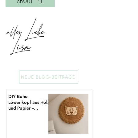
ABOUT ME
NEUE BLOG-BEITRÄGE
DIY Boho
Löwenkopf aus Holz
und Papier –
Moderne
Kinderzimmer-Deko
mit Laserdatei