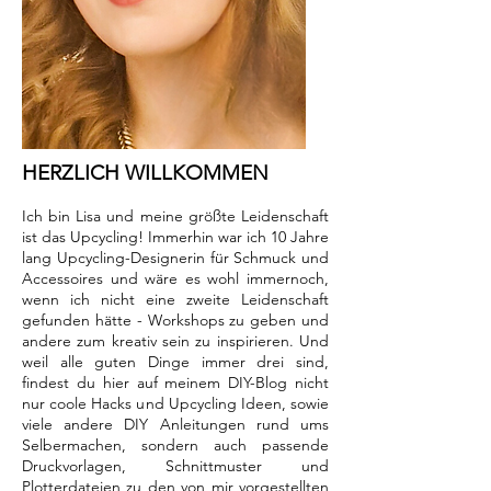
HERZLICH WILLKOMMEN
I
ch bin Lisa und meine größte Leidenschaft
ist das Upcycling! Immerhin war ich 10 Jahre
lang Upcycling-Designerin für Schmuck und
Accessoires und wäre es wohl immernoch,
wenn ich nicht eine zweite Leidenschaft
gefunden hätte - Workshops zu geben und
andere zum kreativ sein zu inspirieren. Und
weil alle guten Dinge immer drei sind,
findest du hier auf meinem DIY-Blog nicht
nur coole Hacks und Upcycling Ideen, sowie
viele andere DIY Anleitungen rund ums
Selbermachen, sondern auch passende
Druckvorlagen, Schnittmuster und
Plotterdateien zu den von mir vorgestellten