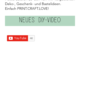
Deko-, Geschenk- und Bastelideen.
Einfach PRINT.CRAFT.LOVE!
NEUES DIY-VIDEO